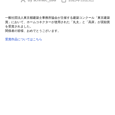
Post
Post
author
date
一般社団法人東京都建築士事務所協会が主催する建築コンクール「東京建築
賞」において、ホームコネクターが使用された「丸太」と「高床」が奨励賞
を受賞されました。
関係者の皆様、おめでとうございます。
受賞作品についてはこちら