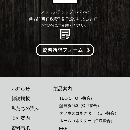
スクリムテックジャパンの
商品に関する資料をご提供いたします。
お気軽にご依頼ください。
資料請求フォーム
お知らせ
製品案内
TEC-S（GIR接合）
雑誌掲載
壁無双450（GIR接合）
私たちの強み
タフネスコネクター（GIR接合）
会社案内
ホームコネクター（GIR接合）
資料請求
FRP