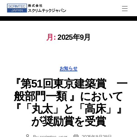
月:
2025年9月
Categories
お知らせ
『第51回東京建築賞 一
般部門一類 』において
『「丸太」と「高床」』
が奨励賞を受賞
By
scrimtec_user
2025年9月29日