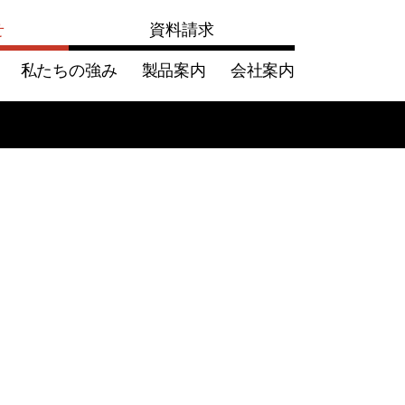
せ
資料請求
私たちの強み
製品案内
会社案内