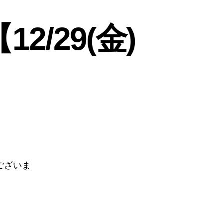
/29(金)
ございま