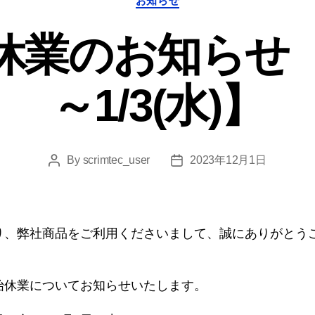
お知らせ
業のお知らせ【12
～1/3(水)】
By
scrimtec_user
2023年12月1日
Post
Post
author
date
り、弊社商品をご利用くださいまして、誠にありがとう
始休業についてお知らせいたします。