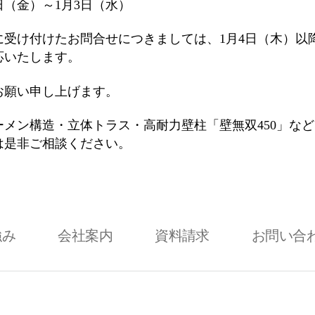
9日（金）～1月3日（水）
に受け付けたお問合せにつきましては、1月4日（木）以
応いたします。
お願い申し上げます。
ーメン構造・立体トラス・高耐力壁柱「壁無双450」な
は是非ご相談ください。
強み
会社案内
資料請求
お問い合