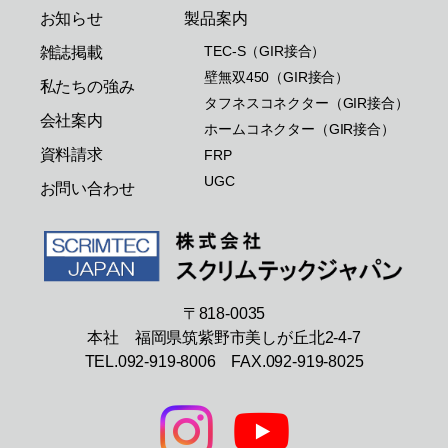
お知らせ
製品案内
TEC-S（GIR接合）
雑誌掲載
壁無双450（GIR接合）
私たちの強み
タフネスコネクター（GIR接合）
会社案内
ホームコネクター（GIR接合）
資料請求
FRP
UGC
お問い合わせ
〒818-0035
本社 福岡県筑紫野市美しが丘北2-4-7
TEL.092-919-8006 FAX.092-919-8025