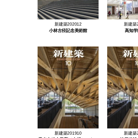
新建築202012
新建築2
小林古径記念美術館
高知学
新建築201910
新建築2