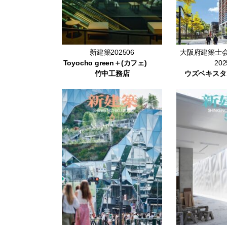
新建築202506
大阪府建築士会
Toyocho green＋(カフェ)
202
竹中工務店
ウズベキスタ