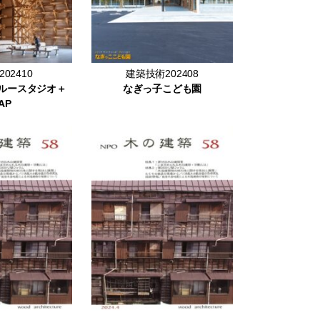
02410
建築技術202408
 ブルースタジオ＋
なぎっ子こども園
AP