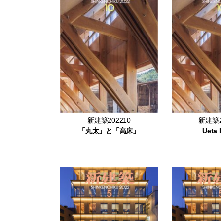
新建築202210
新建築2
「丸太」と「高床」
Ueta