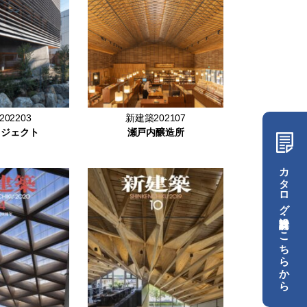
02203
新建築202107
ロジェクト
瀬戸内醸造所
カタログ・設計資料はこちらから