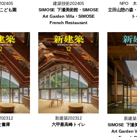
02405
建築技術202405
NPO 木
こども園
SIMOSE 下瀬美術館・SIMOSE
立田山憩の森
Art Garden Villa・SIMOSE
ト
French Restaurant
02312
新建築202312
新建築2
と書庫
六甲最高峰トイレ
SIMOSE 下瀬
Art Garden 