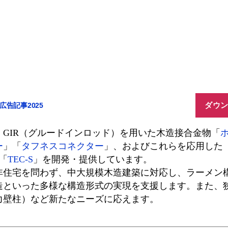
ダウ
広告記事2025
、GIR（グルードインロッド）を用いた木造接合金物「
ー
」「
タフネスコネクター
」、およびこれらを応用した
「
TEC-S
」を開発・提供しています。
非住宅を問わず、中大規模木造建築に対応し、ラーメン
造といった多様な構造形式の実現を支援します。また、
力壁柱）など新たなニーズに応えます。