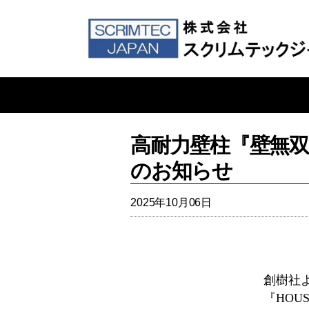
高耐力壁柱『壁無双450』
のお知らせ
2025年10月06日
創樹社よ
『HOUS