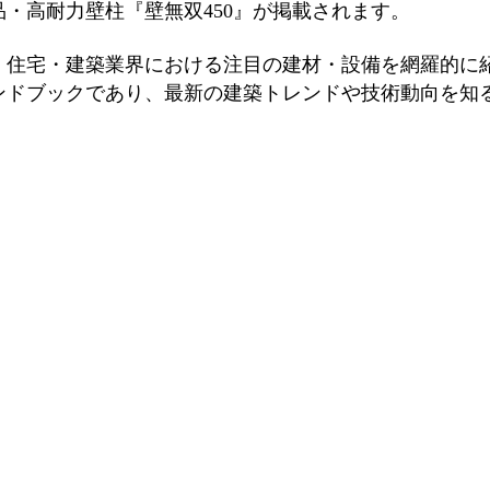
品・高耐力壁柱『壁無双450』が掲載されます。
、住宅・建築業界における注目の建材・設備を網羅的に
ンドブックであり、最新の建築トレンドや技術動向を知