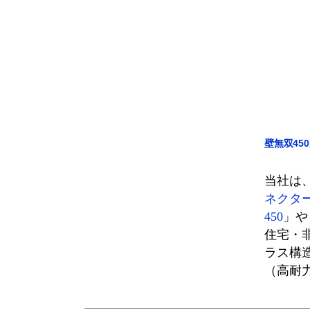
壁無双450
当社は
ネクタ
450
」や
住宅・
ラス構
（高耐